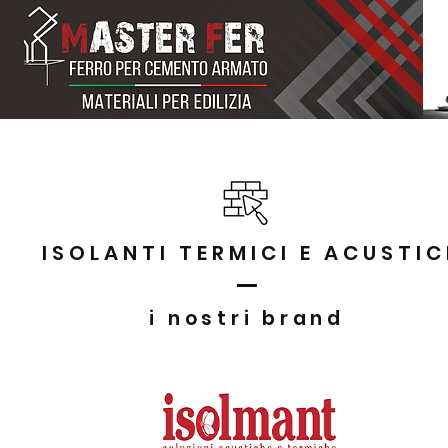
La nostra storia
Ferro per cemento armato
ISOLANTI TERMICI E ACUSTIC
i nostri brand