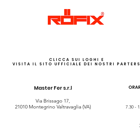
CLICCA SUI LOGHI E
VISITA IL SITO UFFICIALE DEI NOSTRI PARTER
ORAR
Master Fer s.r.l
Via Brissago 17,
21010 Montegrino Valtravaglia (VA)
7.30 - 