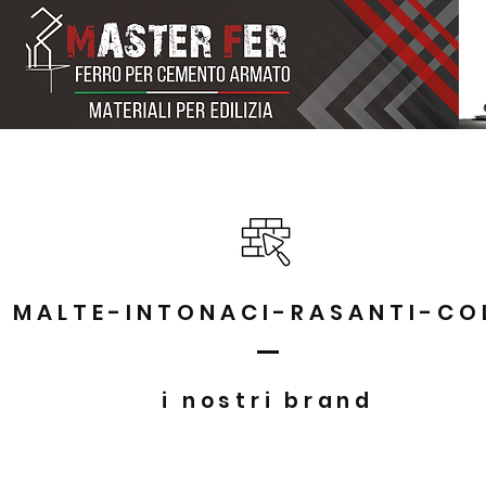
La nostra storia
Ferro per cemento armato
MALTE-INTONACI-RASANTI-CO
i nostri brand