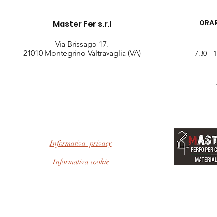
ORAR
Master Fer s.r.l
Via Brissago 17,
21010 Montegrino Valtravaglia (VA)
7.30 - 
Informativa privacy
Informativa cookie