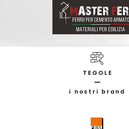
La nostra storia
Ferro p
TEGOLE
i nostri brand